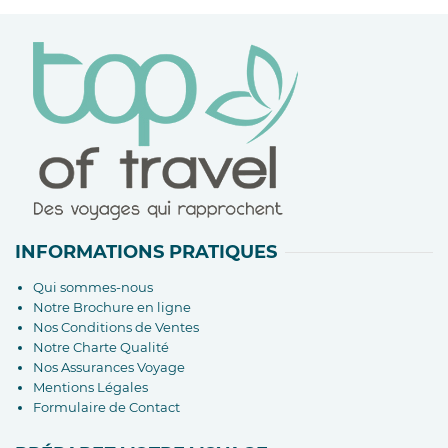
INFORMATIONS PRATIQUES
Qui sommes-nous
Notre Brochure en ligne
Nos Conditions de Ventes
Notre Charte Qualité
Nos Assurances Voyage
Mentions Légales
Formulaire de Contact