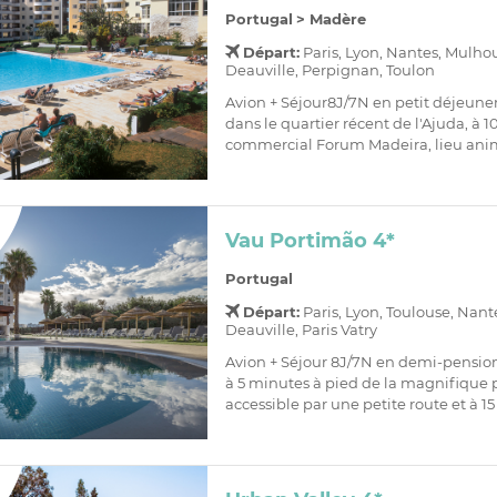
Portugal
>
Madère
Départ:
Paris, Lyon, Nantes, Mulho
Deauville, Perpignan, Toulon
Avion + Séjour8J/7N en petit déjeune
dans le quartier récent de l'Ajuda, à
commercial Forum Madeira, lieu anim
Vau Portimão 4*
Portugal
Départ:
Paris, Lyon, Toulouse, Nant
Deauville, Paris Vatry
Avion + Séjour 8J/7N en demi-pensio
à 5 minutes à pied de la magnifique 
accessible par une petite route et à 15