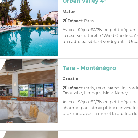
Urban Valley 4*
Malte
Départ:
Paris
Avion + Séjour8J/7N en petit-déjeune
la réserve naturelle "Wied Ghollieqa
un cadre paisible et verdoyant, L'Urban
Tara - Monténégro
Croatie
Départ:
Paris, Lyon, Marseille, Bor
Deauville, Limoges, Metz-Nancy
Avion + Séjour8J/7N en petit-déjeune
charmer par l'atmosphère conviviale d
proximité avec la mer et la qualité de 