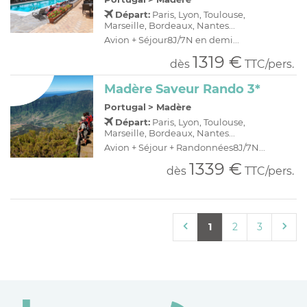
Départ:
Paris, Lyon, Toulouse,
Marseille, Bordeaux, Nantes...
Avion + Séjour8J/7N en demi...
1319 €
dès
TTC/pers.
Madère Saveur Rando 3*
Portugal
>
Madère
Départ:
Paris, Lyon, Toulouse,
Marseille, Bordeaux, Nantes...
Avion + Séjour + Randonnées8J/7N...
1339 €
dès
TTC/pers.
1
2
3