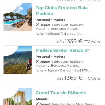
Top Clubs Emotion Baia
Madeira
Portugal
>
Madère
Départ:
Paris, Lyon, Toulouse,
Marseille, Bordeaux, Nantes...
Avion + Séjour8J/7N en demi...
1339 €
dès
TTC/pers.
Madère Saveur Rando 3*
Portugal
>
Madère
Départ:
Paris, Lyon, Toulouse,
Marseille, Bordeaux, Nantes...
Avion + Séjour + Randonnées8J/7N...
1369 €
dès
TTC/pers.
Grand Tour de l'Albanie
Albanie
Départ:
Paris, Le Havre, Metz-Nancy,