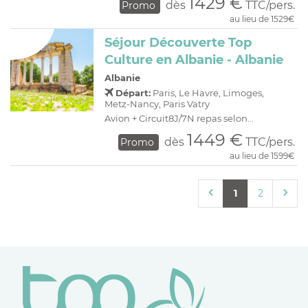
1429 €
dès
TTC/pers.
Promo
au lieu de 1529€
Séjour Découverte Top
Culture en Albanie - Albanie
Albanie
Départ:
Paris, Le Havre, Limoges,
Metz-Nancy, Paris Vatry
Avion + Circuit8J/7N repas selon...
1449 €
dès
TTC/pers.
Promo
au lieu de 1599€
1
2