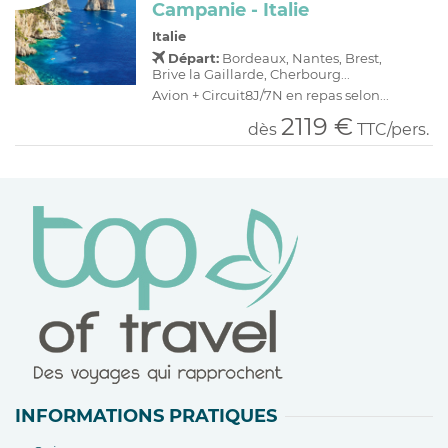
Campanie - Italie
Italie
Départ:
Bordeaux, Nantes, Brest,
Brive la Gaillarde, Cherbourg...
Avion + Circuit8J/7N en repas selon...
2119 €
dès
TTC/pers.
INFORMATIONS PRATIQUES