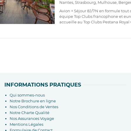
Nantes, Strasbourg, Mulhouse, Bergera
Avion + Séjour 8J/7N en formule tout 
équipe Top Clubs francophone et eu
accueille au Top Clubs Pestana Royal 
INFORMATIONS PRATIQUES
Qui sommes-nous
Notre Brochure en ligne
Nos Conditions de Ventes
Notre Charte Qualité
Nos Assurances Voyage
Mentions Légales
Formulaire de Contact