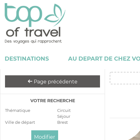
DESTINATIONS
AU DEPART DE CHEZ V
Page précédente
VOTRE RECHERCHE
Thématique
Circuit
Séjour
Ville de départ
Brest