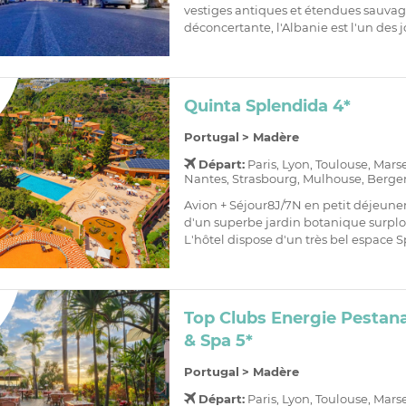
vestiges antiques et étendues sauvag
déconcertante, l'Albanie est l'un des j
Quinta Splendida 4*
Portugal
>
Madère
Départ:
Paris, Lyon, Toulouse, Mars
Nantes, Strasbourg, Mulhouse, Bergera
Avion + Séjour8J/7N en petit déjeune
d'un superbe jardin botanique surpl
L'hôtel dispose d'un très bel espace Sp
Top Clubs Energie Pestan
& Spa 5*
Portugal
>
Madère
Départ:
Paris, Lyon, Toulouse, Mars