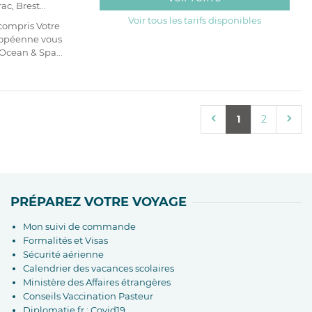
c, Brest...
Voir tous les tarifs disponibles
compris Votre
ropéenne vous
Ocean & Spa...
1
2
PRÉPAREZ VOTRE VOYAGE
Mon suivi de commande
Formalités et Visas
Sécurité aérienne
Calendrier des vacances scolaires
Ministère des Affaires étrangères
Conseils Vaccination Pasteur
Diplomatie.fr : Covid19