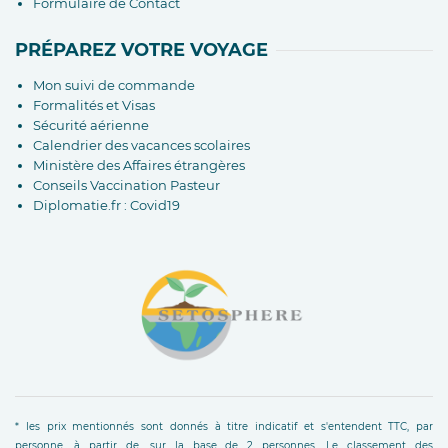
Formulaire de Contact
PRÉPAREZ VOTRE VOYAGE
Mon suivi de commande
Formalités et Visas
Sécurité aérienne
Calendrier des vacances scolaires
Ministère des Affaires étrangères
Conseils Vaccination Pasteur
Diplomatie.fr : Covid19
* les prix mentionnés sont donnés à titre indicatif et s'entendent TTC, par
personne, à partir de, sur la base de 2 personnes. Le classement des