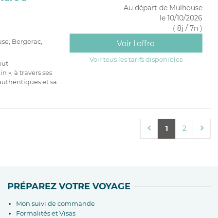
Au départ de Mulhouse
le 10/10/2026
( 8j / 7n )
use, Bergerac,
Voir l'offre
Voir tous les tarifs disponibles
out
n », à travers ses
uthentiques et sa...
1
2
PRÉPAREZ VOTRE VOYAGE
Mon suivi de commande
Formalités et Visas