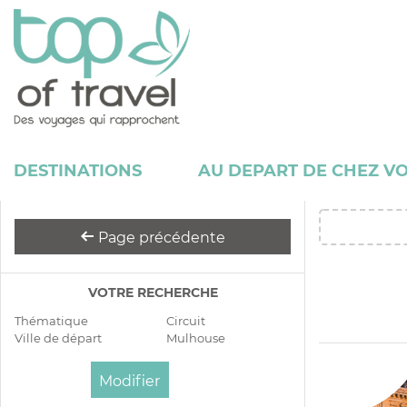
DESTINATIONS
AU DEPART DE CHEZ V
Page précédente
VOTRE RECHERCHE
Thématique
Circuit
Ville de départ
Mulhouse