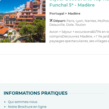
Funchal 5* - Madère
Portugal
>
Madère
Départ:
Paris, Lyon, Nantes, Mulho
Deauville, Dole, Toulon
Avion + Séjour + excursions8J/7N en t
comprisDécouvrez Madère, « l' île jardi
paysages spectaculaires, ses villages a
INFORMATIONS PRATIQUES
Qui sommes-nous
Notre Brochure en ligne