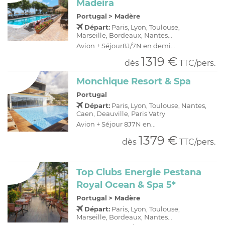
Madeira
Portugal
>
Madère
Départ:
Paris, Lyon, Toulouse,
Marseille, Bordeaux, Nantes...
Avion + Séjour8J/7N en demi...
1319 €
dès
TTC/pers.
Monchique Resort & Spa
Portugal
Départ:
Paris, Lyon, Toulouse, Nantes,
Caen, Deauville, Paris Vatry
Avion + Séjour 8J7N en...
1379 €
dès
TTC/pers.
Top Clubs Energie Pestana
Royal Ocean & Spa 5*
Portugal
>
Madère
Départ:
Paris, Lyon, Toulouse,
Marseille, Bordeaux, Nantes...