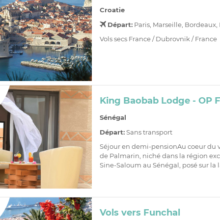
Croatie
Départ:
Paris, Marseille, Bordeaux,
Vols secs France / Dubrovnik / France
King Baobab Lodge - OP F
Sénégal
Départ:
Sans transport
Séjour en demi-pensionAu coeur du v
de Palmarin, niché dans la région ex
Sine-Saloum au Sénégal, posé sur la l
Vols vers Funchal