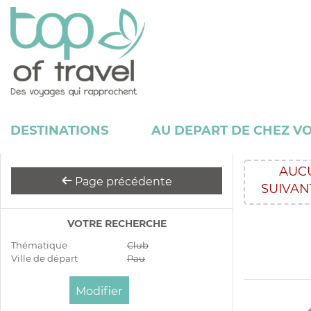
DESTINATIONS
AU DEPART DE CHEZ V
AUC
Page précédente
SUIVAN
VOTRE RECHERCHE
Thématique
Club
Ville de départ
Pau