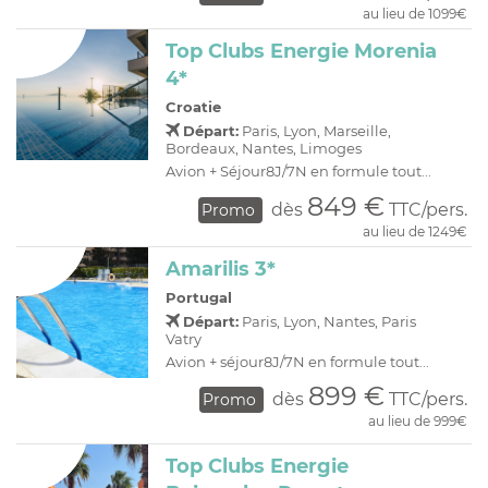
au lieu de 1099€
Top Clubs Energie Morenia
4*
Croatie
Départ:
Paris, Lyon, Marseille,
Bordeaux, Nantes, Limoges
Avion + Séjour8J/7N en formule tout...
849 €
dès
TTC/pers.
Promo
au lieu de 1249€
Amarilis 3*
Portugal
Départ:
Paris, Lyon, Nantes, Paris
Vatry
Avion + séjour8J/7N en formule tout...
899 €
dès
TTC/pers.
Promo
au lieu de 999€
Top Clubs Energie