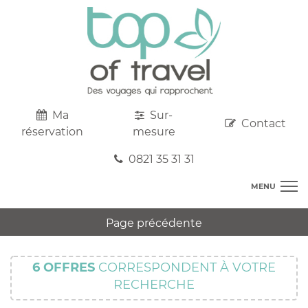
Ma
Sur-
Contact
réservation
mesure
0821 35 31 31
MENU
DESTINATIONS
Page précédente
AU DEPART DE CHEZ VOUS
R
TOP CLUBS
T
6
OFFRES
CORRESPONDENT À VOTRE
R
SEJOURS
RECHERCHE
C
S
R
CIRCUITS
T
M
C
PROMOS