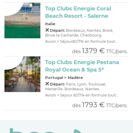
Top Clubs Energie Coral
Beach Resort - Salerne
Italie
Départ:
Bordeaux, Nantes, Brest,
Brive la Gaillarde, Cherbourg...
Avion + Séjour8J/7N en formule tout...
1379 €
dès
TTC/pers.
Top Clubs Energie Pestana
Royal Ocean & Spa 5*
Portugal
>
Madère
Départ:
Paris, Lyon, Toulouse,
Marseille, Bordeaux, Nantes...
Avion + Séjour 8J/7N en formule tout...
1793 €
dès
TTC/pers.