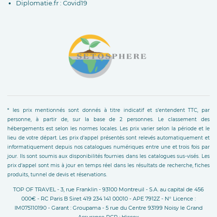
Diplomatie.fr : Covid19
* les prix mentionnés sont donnés à titre indicatif et s'entendent TTC, par
personne, à partir de, sur la base de 2 personnes. Le classement des
hébergements est selon les normes locales. Les prix varier selon la période et le
lieu de votre départ. Les prix d'appel présentés sont relevés automatiquement et
informatiquement depuis nos catalogues numériques entre une et trois fois par
jour. Ils sont soumis aux disponibilités fournies dans les catalogues sus-visés. Les
prix d'appel sont mis à jour en temps réel dans les résultats de recherche, fiches
produits, tunnel de devis et réservations.
TOP OF TRAVEL - 3, rue Franklin - 93100 Montreuil - S.A. au capital de 456
000€ - RC Paris B Siret 419 234 141 00010 - APE 7912Z - N° Licence :
IM075110190 - Garant : Groupama - 5 rue du Centre 93199 Noisy le Grand
Assurance RCP : Hiscox