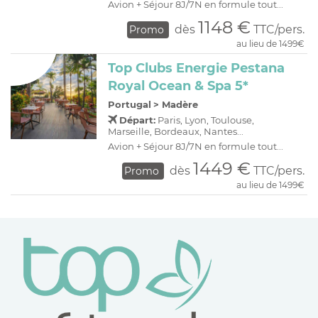
Avion + Séjour 8J/7N en formule tout...
1148 €
dès
TTC/pers.
Promo
au lieu de 1499€
Top Clubs Energie Pestana
Royal Ocean & Spa 5*
Portugal
>
Madère
Départ:
Paris, Lyon, Toulouse,
Marseille, Bordeaux, Nantes...
Avion + Séjour 8J/7N en formule tout...
1449 €
dès
TTC/pers.
Promo
au lieu de 1499€