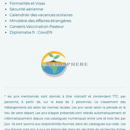
Formalités et Visas
Sécurité aérienne
Calendrier des vacances scolaires
Ministère des Affaires étrangères
Conseils Vaccination Pasteur
Diplomatie.fr : Covid19
* les prix mentionnés sont donnés à titre indicatif et s'entendent TTC, par
personne, à partir de, sur la base de 2 personnes. Le classement des
hébergements est selon les normes locales. Les prix varier selon la période et le
lieu de votre départ. Les prix d'appel présentés sont relevés automatiquement et
informatiquement depuis nos catalogues numériques entre une et trois fois par
jour. Ils sont soumis aux disponibilités fournies dans les catalogues sus-visés. Les
prix d'appel sont mis à jour en temps réel dans les résultats de recherche, fiches