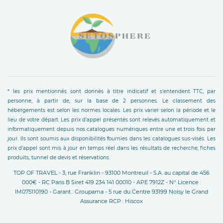
* les prix mentionnés sont donnés à titre indicatif et s'entendent TTC, par
personne, à partir de, sur la base de 2 personnes. Le classement des
hébergements est selon les normes locales. Les prix varier selon la période et le
lieu de votre départ. Les prix d'appel présentés sont relevés automatiquement et
informatiquement depuis nos catalogues numériques entre une et trois fois par
jour. Ils sont soumis aux disponibilités fournies dans les catalogues sus-visés. Les
prix d'appel sont mis à jour en temps réel dans les résultats de recherche, fiches
produits, tunnel de devis et réservations.
TOP OF TRAVEL - 3, rue Franklin - 93100 Montreuil - S.A. au capital de 456
000€ - RC Paris B Siret 419 234 141 00010 - APE 7912Z - N° Licence :
IM075110190 - Garant : Groupama - 5 rue du Centre 93199 Noisy le Grand
Assurance RCP : Hiscox