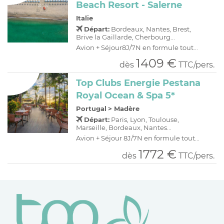
Beach Resort - Salerne
Italie
Départ:
Bordeaux, Nantes, Brest,
Brive la Gaillarde, Cherbourg...
Avion + Séjour8J/7N en formule tout...
1409 €
dès
TTC/pers.
Top Clubs Energie Pestana
Royal Ocean & Spa 5*
Portugal
>
Madère
Départ:
Paris, Lyon, Toulouse,
Marseille, Bordeaux, Nantes...
Avion + Séjour 8J/7N en formule tout...
1772 €
dès
TTC/pers.