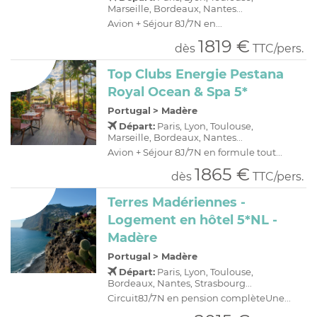
Marseille, Bordeaux, Nantes...
Avion + Séjour 8J/7N en...
1819 €
dès
TTC/pers.
Top Clubs Energie Pestana
Royal Ocean & Spa 5*
Portugal
>
Madère
Départ:
Paris, Lyon, Toulouse,
Marseille, Bordeaux, Nantes...
Avion + Séjour 8J/7N en formule tout...
1865 €
dès
TTC/pers.
Terres Madériennes -
Logement en hôtel 5*NL -
Madère
Portugal
>
Madère
Départ:
Paris, Lyon, Toulouse,
Bordeaux, Nantes, Strasbourg...
Circuit8J/7N en pension complèteUne...