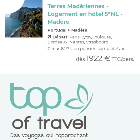
Terres Madériennes -
Logement en hôtel 5*NL -
Madère
Portugal
>
Madère
Départ:
Paris, Lyon, Toulouse,
Bordeaux, Nantes, Strasbourg...
Circuit8J/7N en pension complèteUne...
1922 €
dès
TTC/pers.