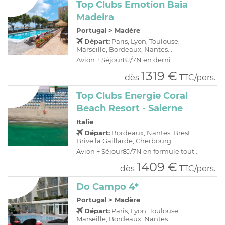
Top Clubs Emotion Baia
Madeira
Portugal
>
Madère
Départ:
Paris, Lyon, Toulouse,
Marseille, Bordeaux, Nantes...
Avion + Séjour8J/7N en demi...
1319 €
dès
TTC/pers.
Top Clubs Energie Coral
Beach Resort - Salerne
Italie
Départ:
Bordeaux, Nantes, Brest,
Brive la Gaillarde, Cherbourg...
Avion + Séjour8J/7N en formule tout...
1409 €
dès
TTC/pers.
Do Campo 4*
Portugal
>
Madère
Départ:
Paris, Lyon, Toulouse,
Marseille, Bordeaux, Nantes...