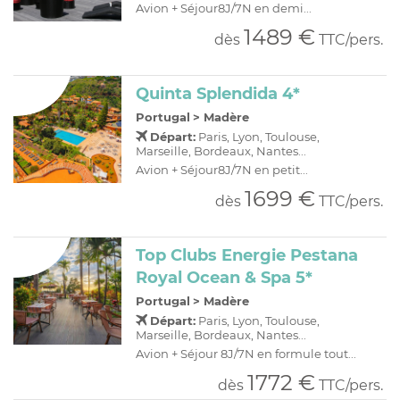
Avion + Séjour8J/7N en demi...
1489 €
dès
TTC/pers.
Quinta Splendida 4*
Portugal
>
Madère
Départ:
Paris, Lyon, Toulouse,
Marseille, Bordeaux, Nantes...
Avion + Séjour8J/7N en petit...
1699 €
dès
TTC/pers.
Top Clubs Energie Pestana
Royal Ocean & Spa 5*
Portugal
>
Madère
Départ:
Paris, Lyon, Toulouse,
Marseille, Bordeaux, Nantes...
Avion + Séjour 8J/7N en formule tout...
1772 €
dès
TTC/pers.