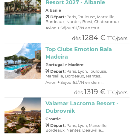
Resort 2027 - Albanie
Albanie
Départ:
Paris, Toulouse, Marseille,
Bordeaux, Nantes, Brest, Chateauroux...
Avion + Séjour8J/7N en tout...
1284 €
dès
TTC/pers.
Top Clubs Emotion Baia
Madeira
Portugal
>
Madère
Départ:
Paris, Lyon, Toulouse,
Marseille, Bordeaux, Nantes...
Avion + Séjour8J/7N en demi...
1319 €
dès
TTC/pers.
Valamar Lacroma Resort -
Dubrovnik
Croatie
Départ:
Paris, Lyon, Marseille,
Bordeaux, Nantes, Deauville...