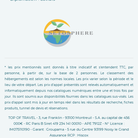
* les prix mentionnés sont donnés à titre indicatif et s'entendent TTC, par
personne, à partir de, sur la base de 2 personnes. Le classement des
hébergements est selon les normes locales. Les prix varier selon la période et le
lieu de votre départ. Les prix d'appel présentés sont relevés automatiquement et
informatiquement depuis nos catalogues numériques entre une et trois fois par
jour. Ils sont soumis aux disponibilités fournies dans les catalogues sus-visés. Les
prix d'appel sont mis à jour en temps réel dans les résultats de recherche, fiches
produits, tunnel de devis et réservations.
TOP OF TRAVEL - 3, rue Franklin - 93100 Montreuil - S.A. au capital de 456
000€ - RC Paris B Siret 419 234 141 00010 - APE 7912Z - N° Licence :
IM075110190 - Garant : Groupama - 5 rue du Centre 93199 Noisy le Grand
Assurance RCP : Hiscox