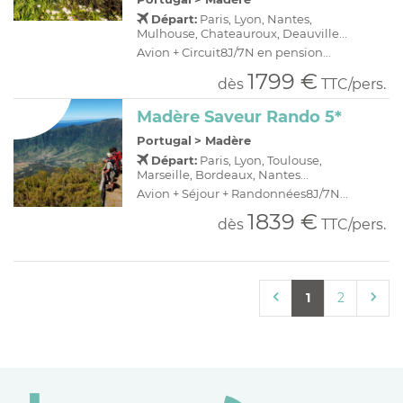
Départ:
Paris, Lyon, Nantes,
Mulhouse, Chateauroux, Deauville...
Avion + Circuit8J/7N en pension...
1799 €
dès
TTC/pers.
Madère Saveur Rando 5*
Portugal
>
Madère
Départ:
Paris, Lyon, Toulouse,
Marseille, Bordeaux, Nantes...
Avion + Séjour + Randonnées8J/7N...
1839 €
dès
TTC/pers.
1
2