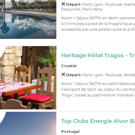
Départ:
Paris, Lyon, Toulouse, Nant
Deauville, Paris Vatry
Avion + Séjour 8J/7N en demi-pensio
à 5 minutes à pied de la magnifique 
accessible par une petite route et à 15
Heritage Hôtel Tragos - Tr
Croatie
Départ:
Paris, Lyon, Toulouse, Bor
Avion + Séjour 8J/7N en petit-déjeun
l'aéroport de Split, au coeur du centr
Trogir, classé au patrimoine mondial 
Top Clubs Energie Alvor B
Portugal