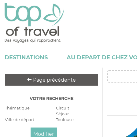
DESTINATIONS
AU DEPART DE CHEZ V
Page précédente
VOTRE RECHERCHE
Thématique
Circuit
Séjour
Ville de départ
Toulouse