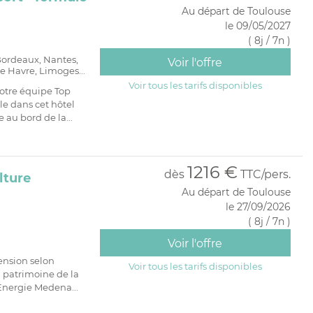
Au départ de Toulouse
le 09/05/2027
( 8j / 7n )
 Bordeaux, Nantes,
Voir l'offre
e Havre, Limoges...
Voir tous les tarifs disponibles
otre équipe Top
e dans cet hôtel
 au bord de la...
1216 €
dès
TTC/pers.
lture
Au départ de Toulouse
le 27/09/2026
( 8j / 7n )
Voir l'offre
ension selon
Voir tous les tarifs disponibles
 patrimoine de la
Energie Medena...