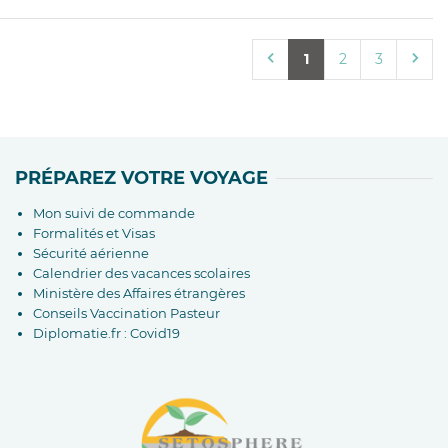
1
2
3
PRÉPAREZ VOTRE VOYAGE
Mon suivi de commande
Formalités et Visas
Sécurité aérienne
Calendrier des vacances scolaires
Ministère des Affaires étrangères
Conseils Vaccination Pasteur
Diplomatie.fr : Covid19