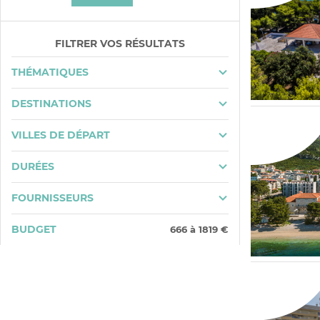
FILTRER VOS RÉSULTATS
THÉMATIQUES
DESTINATIONS
VILLES DE DÉPART
DURÉES
FOURNISSEURS
BUDGET
666
à
1819
€