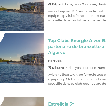
Départ:
Paris, Lyon, Toulouse, Nant
Avion + séjour8J/7N en formule tout 
équipe Top Clubs francophone et eu
accueille dans ce club récent et au des
Top Clubs Energie Alvor Ba
partenaire de bronzette à 
Algarve
Portugal
Départ:
Paris, Lyon, Toulouse, Nant
Avion + séjour8J/7N en formule tout 
équipe Top Clubs francophone et eu
accueille dans ce club récent et au des
Estrelicia 3*